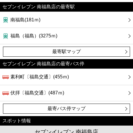
カフェ
セブンイレブン 南福島店の最寄駅
ショッピング
南福島(181ｍ)
銀行
福島（福島）(3275ｍ)
公共
最寄駅マップ
セブンイレブン 南福島店の最寄バス停
病院
素利町〔福島交通〕(455ｍ)
ホテル
伏拝〔福島交通〕(487ｍ)
最寄バス停マップ
スポット情報
セブンイレブン 南福島店