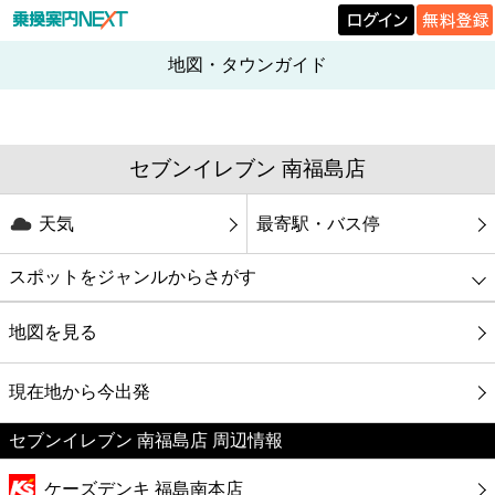
地図・タウンガイド
セブンイレブン 南福島店
天気
最寄駅・バス停
スポットをジャンルからさがす
グルメ
地図を見る
映画
現在地から今出発
セブンイレブン 南福島店 周辺情報
美容
ケーズデンキ 福島南本店