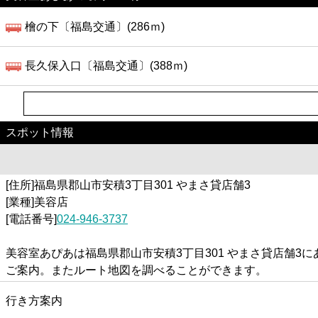
檜の下〔福島交通〕(286ｍ)
長久保入口〔福島交通〕(388ｍ)
スポット情報
[住所]福島県郡山市安積3丁目301 やまさ貸店舗3
[業種]美容店
[電話番号]
024-946-3737
美容室あぴあは福島県郡山市安積3丁目301 やまさ貸店舗
ご案内。またルート地図を調べることができます。
行き方案内