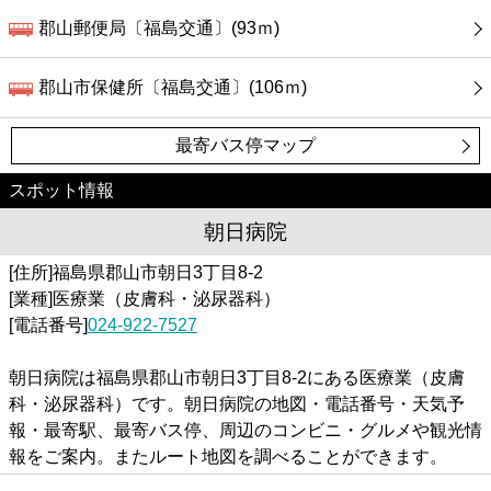
郡山郵便局〔福島交通〕(93ｍ)
郡山市保健所〔福島交通〕(106ｍ)
最寄バス停マップ
スポット情報
朝日病院
[住所]福島県郡山市朝日3丁目8-2
[業種]医療業（皮膚科・泌尿器科）
[電話番号]
024-922-7527
朝日病院は福島県郡山市朝日3丁目8-2にある医療業（皮膚
科・泌尿器科）です。朝日病院の地図・電話番号・天気予
報・最寄駅、最寄バス停、周辺のコンビニ・グルメや観光情
報をご案内。またルート地図を調べることができます。