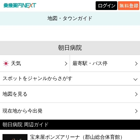
地図・タウンガイド
朝日病院
天気
最寄駅・バス停
スポットをジャンルからさがす
グルメ
地図を見る
映画
現在地から今出発
朝日病院 周辺ガイド
美容
宝来屋ボンズアリーナ（郡山総合体育館）