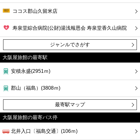
ココス郡山久留米店
寿泉堂綜合病院(公財)湯浅報恩会 寿泉堂香久山病院
ジャンルでさがす
大阪屋旅館の最寄駅
安積永盛(2951ｍ)
郡山（福島）(3808ｍ)
最寄駅マップ
大阪屋旅館の最寄バス停
北井入口〔福島交通〕(106ｍ)