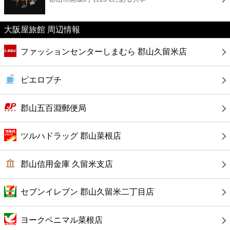
カフェ
大阪屋旅館 周辺情報
ショッピング
ファッションセンターしまむら 郡山久留米店
銀行
ピエロプチ
公共
郡山五百淵郵便局
病院
ツルハドラッグ 郡山菜根店
ホテル
郡山信用金庫 久留米支店
セブンイレブン 郡山久留米二丁目店
ヨークベニマル菜根店