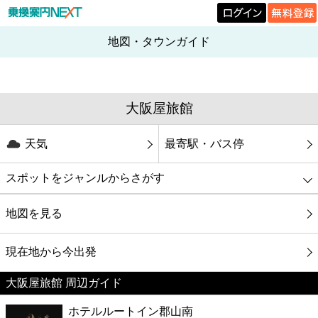
地図・タウンガイド
大阪屋旅館
天気
最寄駅・バス停
スポットをジャンルからさがす
グルメ
地図を見る
映画
現在地から今出発
大阪屋旅館 周辺ガイド
美容
ホテルルートイン郡山南