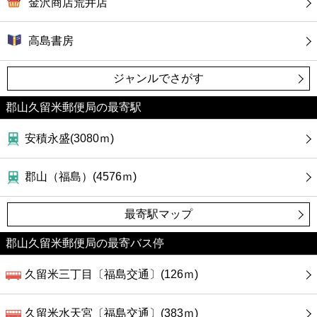
金沢商店荒井店
高島書房
ジャンルでさがす
郡山久留米郵便局の最寄駅
安積永盛(3080ｍ)
郡山（福島）(4576ｍ)
最寄駅マップ
郡山久留米郵便局の最寄バス停
久留米三丁目〔福島交通〕(126ｍ)
久留米水天宮〔福島交通〕(383ｍ)