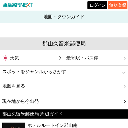
地図・タウンガイド
郡山久留米郵便局
天気
最寄駅・バス停
スポットをジャンルからさがす
グルメ
地図を見る
映画
現在地から今出発
郡山久留米郵便局 周辺ガイド
美容
ホテルルートイン郡山南