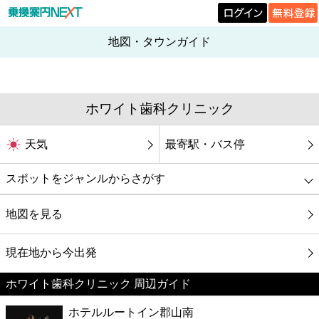
地図・タウンガイド
ホワイト歯科クリニック
天気
最寄駅・バス停
スポットをジャンルからさがす
グルメ
地図を見る
映画
現在地から今出発
ホワイト歯科クリニック 周辺ガイド
美容
ホテルルートイン郡山南