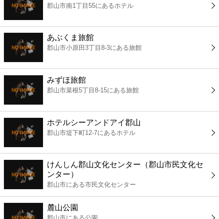
郡山市南1丁目55にあるホテル
コンビニ
薬局
あぶくま旅館
郡山市小原田3丁目8-3にある旅館
スーパー
みずほ旅館
エンタメ
郡山市菜根5丁目8-15にある旅館
レジャー
ホテルシーアンドアイ郡山
郡山市堤下町12-7にあるホテル
書店
けんしん郡山文化センター（郡山市民文化セ
ファミレス
ンター）
郡山市にある市民文化センター
ファーストフード
麓山公園
郡山市にある公園