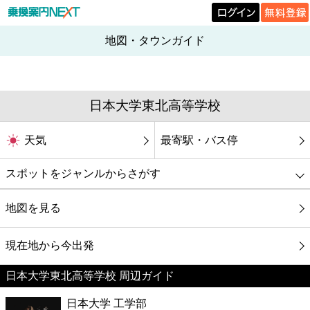
地図・タウンガイド
日本大学東北高等学校
天気
最寄駅・バス停
スポットをジャンルからさがす
グルメ
地図を見る
映画
現在地から今出発
日本大学東北高等学校 周辺ガイド
美容
日本大学 工学部