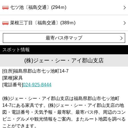
七ツ池〔福島交通〕(294ｍ)
菜根三丁目〔福島交通〕(389ｍ)
最寄バス停マップ
スポット情報
(株)ジェー・シー・アイ郡山支店
[住所]福島県郡山市七ッ池町14-7
[業種]家具
[電話番号]
024-925-8444
(株)ジェー・シー・アイ郡山支店は福島県郡山市七ッ池町
14-7にある家具です。(株)ジェー・シー・アイ郡山支店の地
図・電話番号・天気予報・最寄駅、最寄バス停、周辺のコン
ビニ・グルメや観光情報をご案内。またルート地図を調べる
ことができます。