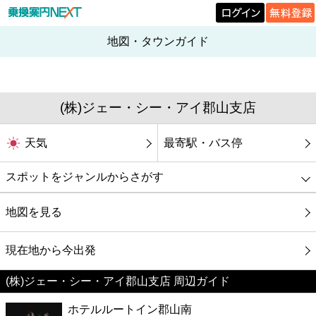
地図・タウンガイド
(株)ジェー・シー・アイ郡山支店
天気
最寄駅・バス停
スポットをジャンルからさがす
グルメ
地図を見る
映画
現在地から今出発
(株)ジェー・シー・アイ郡山支店 周辺ガイド
美容
ホテルルートイン郡山南