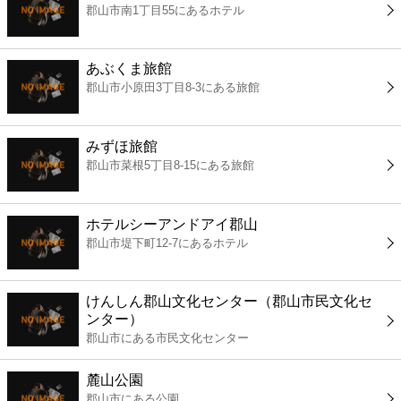
郡山市南1丁目55にあるホテル
コンビニ
薬局
あぶくま旅館
郡山市小原田3丁目8-3にある旅館
スーパー
みずほ旅館
エンタメ
郡山市菜根5丁目8-15にある旅館
レジャー
ホテルシーアンドアイ郡山
郡山市堤下町12-7にあるホテル
書店
けんしん郡山文化センター（郡山市民文化セ
ファミレス
ンター）
郡山市にある市民文化センター
ファーストフード
麓山公園
郡山市にある公園