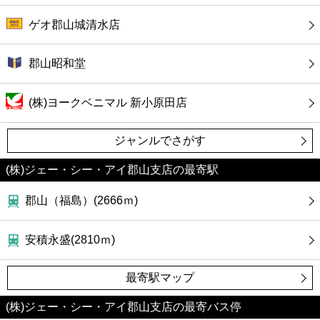
ゲオ郡山城清水店
郡山昭和堂
(株)ヨークベニマル 新小原田店
ジャンルでさがす
(株)ジェー・シー・アイ郡山支店の最寄駅
郡山（福島）(2666ｍ)
安積永盛(2810ｍ)
最寄駅マップ
(株)ジェー・シー・アイ郡山支店の最寄バス停