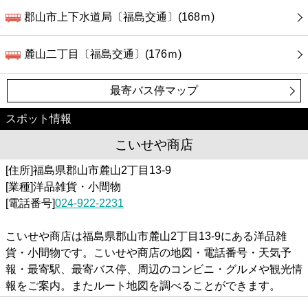
郡山市上下水道局〔福島交通〕(168ｍ)
麓山二丁目〔福島交通〕(176ｍ)
最寄バス停マップ
スポット情報
こいせや商店
[住所]福島県郡山市麓山2丁目13-9
[業種]洋品雑貨・小間物
[電話番号]
024-922-2231
こいせや商店は福島県郡山市麓山2丁目13-9にある洋品雑
貨・小間物です。こいせや商店の地図・電話番号・天気予
報・最寄駅、最寄バス停、周辺のコンビニ・グルメや観光情
報をご案内。またルート地図を調べることができます。