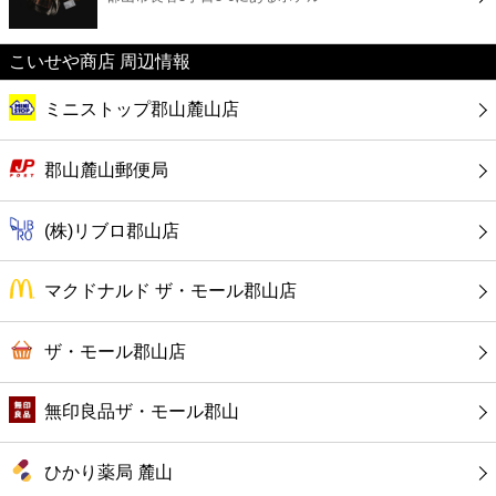
カフェ
こいせや商店 周辺情報
ショッピング
ミニストップ郡山麓山店
銀行
郡山麓山郵便局
公共
(株)リブロ郡山店
病院
マクドナルド ザ・モール郡山店
ホテル
ザ・モール郡山店
無印良品ザ・モール郡山
ひかり薬局 麓山