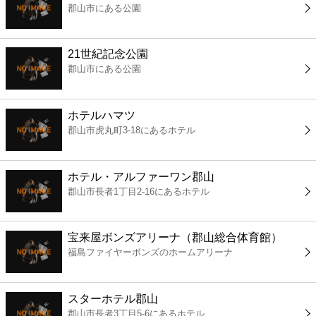
郡山市にある公園
コンビニ
薬局
21世紀記念公園
郡山市にある公園
スーパー
ホテルハマツ
エンタメ
郡山市虎丸町3-18にあるホテル
レジャー
ホテル・アルファーワン郡山
郡山市長者1丁目2-16にあるホテル
書店
宝来屋ボンズアリーナ（郡山総合体育館）
ファミレス
福島ファイヤーボンズのホームアリーナ
ファーストフード
スターホテル郡山
郡山市長者3丁目5-6にあるホテル