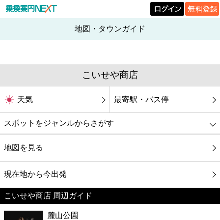
地図・タウンガイド
こいせや商店
天気
最寄駅・バス停
スポットをジャンルからさがす
グルメ
地図を見る
映画
現在地から今出発
こいせや商店 周辺ガイド
美容
麓山公園