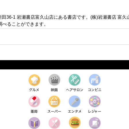
新田36-1 岩瀬書店富久山店にある書店です。(株)岩瀬書店 
調べることができます。