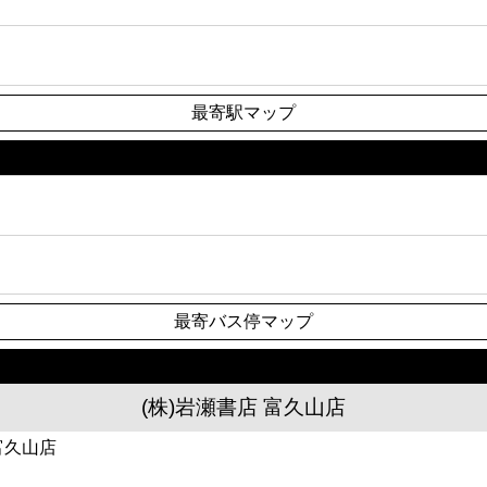
最寄駅マップ
最寄バス停マップ
(株)岩瀬書店 富久山店
富久山店