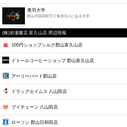
ファーストフード
奥羽大学
郡山市富田町字三角堂31-1にある大学
カフェ
(株)岩瀬書店 富久山店 周辺情報
ショッピング
100円ショップシルク郡山富久山店
銀行
ドトールコーヒーショップ 郡山富久山店
公共
アーリーバード郡山店
病院
ドラッグセイムス 八山田店
ホテル
ブイチェーン 八山田店
ローソン 郡山日和田店