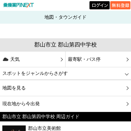
地図・タウンガイド
郡山市立 郡山第四中学校
天気
最寄駅・バス停
スポットをジャンルからさがす
グルメ
地図を見る
映画
現在地から今出発
郡山市立 郡山第四中学校 周辺ガイド
美容
郡山市立美術館