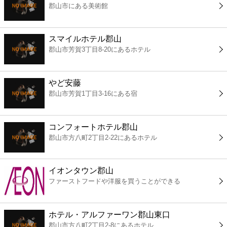
郡山市にある美術館
コンビニ
薬局
スマイルホテル郡山
郡山市芳賀3丁目8-20にあるホテル
スーパー
やど安藤
エンタメ
郡山市芳賀1丁目3-16にある宿
レジャー
コンフォートホテル郡山
郡山市方八町2丁目2-22にあるホテル
書店
イオンタウン郡山
ファミレス
ファーストフードや洋服を買うことができる
ファーストフード
ホテル・アルファーワン郡山東口
郡山市方八町2丁目2-8にあるホテル