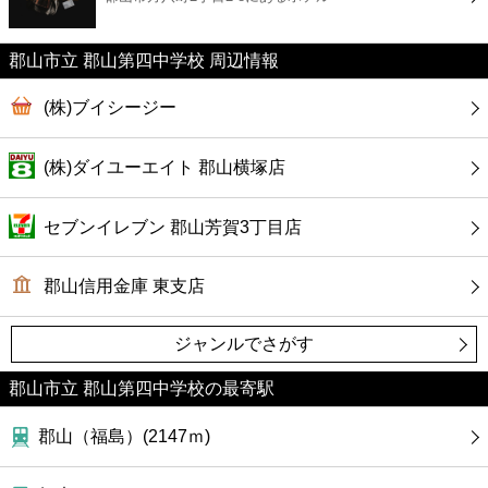
カフェ
郡山市立 郡山第四中学校 周辺情報
ショッピング
(株)ブイシージー
銀行
(株)ダイユーエイト 郡山横塚店
公共
セブンイレブン 郡山芳賀3丁目店
病院
郡山信用金庫 東支店
ホテル
ジャンルでさがす
郡山市立 郡山第四中学校の最寄駅
郡山（福島）(2147ｍ)