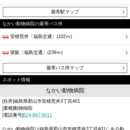
最寄駅マップ
なかい動物病院の最寄バス停
安積荒井〔福島交通〕(102ｍ)
菜飯〔福島交通〕(239ｍ)
最寄バス停マップ
スポット情報
なかい動物病院
[住所]福島県郡山市安積荒井3丁目401
[業種]動物病院
[電話番号]
024-947-5011
なかい動物病院は福島県郡山市安積荒井3丁目401にある動