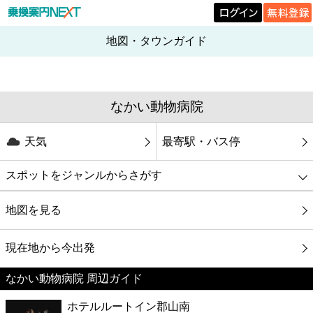
地図・タウンガイド
なかい動物病院
天気
最寄駅・バス停
スポットをジャンルからさがす
グルメ
地図を見る
映画
現在地から今出発
なかい動物病院 周辺ガイド
美容
ホテルルートイン郡山南