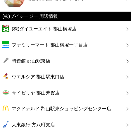
カフェ
(株)ブイシージー 周辺情報
ショッピング
(株)ダイユーエイト 郡山横塚店
銀行
ファミリーマート 郡山横塚一丁目店
公共
時遊館 郡山駅東店
病院
ウエルシア 郡山駅東口店
ホテル
サイゼリヤ 郡山芳賀店
マクドナルド 郡山駅東ショッピングセンター店
大東銀行 方八町支店