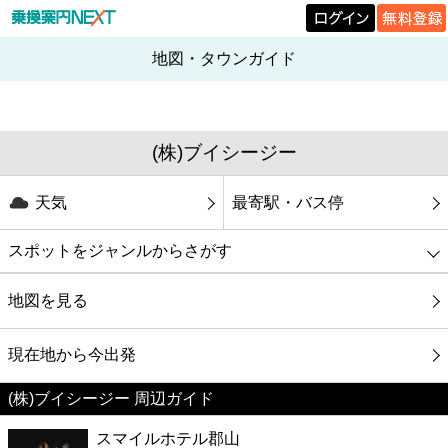
地図・タウンガイド
(株)ブイシージー
天気
最寄駅・バス停
スポットをジャンルからさがす
グルメ
地図を見る
映画
現在地から今出発
(株)ブイシージー 周辺ガイド
美容
スマイルホテル郡山