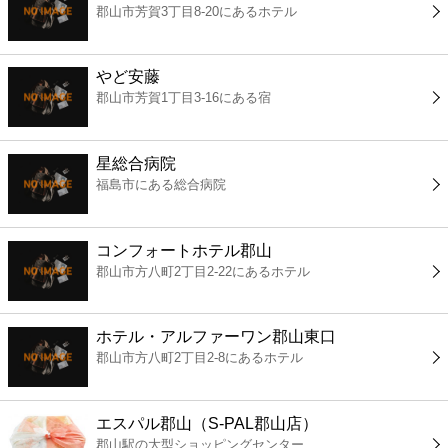
郡山市芳賀3丁目8-20にあるホテル
コンビニ
薬局
やど安藤
郡山市芳賀1丁目3-16にある宿
スーパー
星総合病院
エンタメ
福島市にある総合病院
レジャー
コンフォートホテル郡山
郡山市方八町2丁目2-22にあるホテル
書店
ホテル・アルファーワン郡山東口
ファミレス
郡山市方八町2丁目2-8にあるホテル
ファーストフード
エスパル郡山（S-PAL郡山店）
郡山駅の大型ショッピングセンター