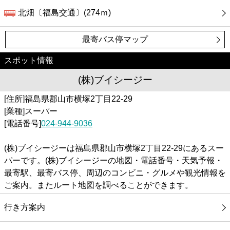
北畑〔福島交通〕(274ｍ)
最寄バス停マップ
スポット情報
(株)ブイシージー
[住所]福島県郡山市横塚2丁目22-29
[業種]スーパー
[電話番号]
024-944-9036
(株)ブイシージーは福島県郡山市横塚2丁目22-29にあるスー
パーです。(株)ブイシージーの地図・電話番号・天気予報・
最寄駅、最寄バス停、周辺のコンビニ・グルメや観光情報を
ご案内。またルート地図を調べることができます。
行き方案内