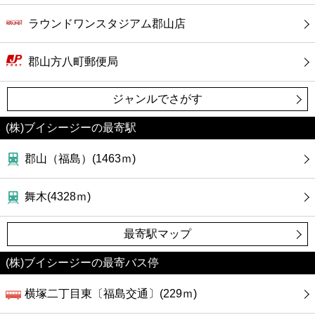
ラウンドワンスタジアム郡山店
郡山方八町郵便局
ジャンルでさがす
(株)ブイシージーの最寄駅
郡山（福島）(1463ｍ)
舞木(4328ｍ)
最寄駅マップ
(株)ブイシージーの最寄バス停
横塚二丁目東〔福島交通〕(229ｍ)