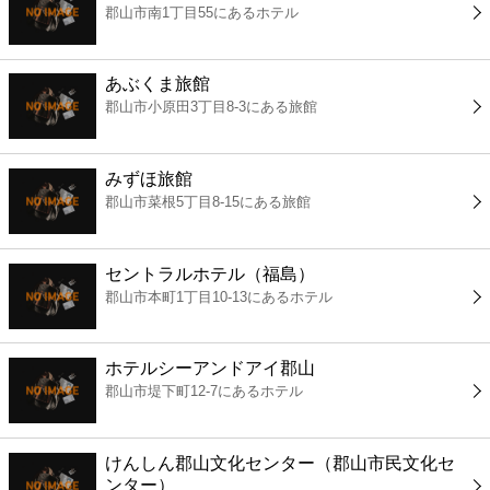
郡山市南1丁目55にあるホテル
コンビニ
薬局
あぶくま旅館
郡山市小原田3丁目8-3にある旅館
スーパー
みずほ旅館
エンタメ
郡山市菜根5丁目8-15にある旅館
レジャー
セントラルホテル（福島）
郡山市本町1丁目10-13にあるホテル
書店
ホテルシーアンドアイ郡山
ファミレス
郡山市堤下町12-7にあるホテル
ファーストフード
けんしん郡山文化センター（郡山市民文化セ
ンター）