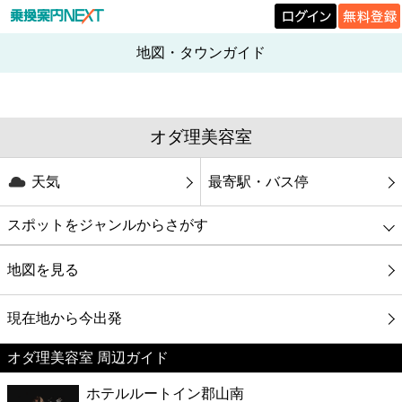
地図・タウンガイド
オダ理美容室
天気
最寄駅・バス停
スポットをジャンルからさがす
グルメ
地図を見る
映画
現在地から今出発
オダ理美容室 周辺ガイド
美容
ホテルルートイン郡山南