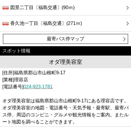
図景二丁目〔福島交通〕(90ｍ)
香久池一丁目〔福島交通〕(271ｍ)
最寄バス停マップ
スポット情報
オダ理美容室
[住所]福島県郡山市山根町9-17
[業種]理容店
[電話番号]
024-923-1781
オダ理美容室は福島県郡山市山根町9-17にある理容店です。
オダ理美容室の地図・電話番号・天気予報・最寄駅、最寄バ
ス停、周辺のコンビニ・グルメや観光情報をご案内。またル
ート地図を調べることができます。