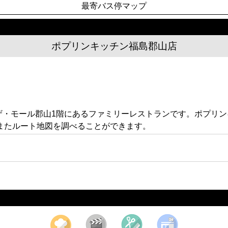
最寄バス停マップ
ポプリンキッチン福島郡山店
6 ザ・モール郡山1階にあるファミリーレストランです。ポプ
またルート地図を調べることができます。