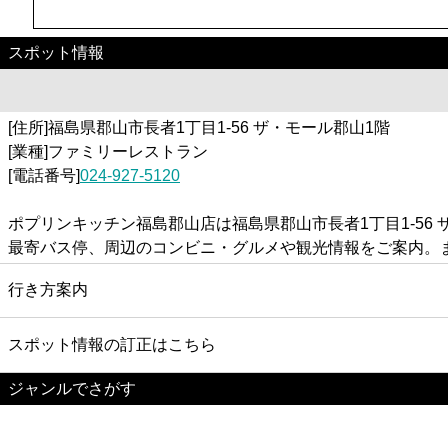
スポット情報
[住所]福島県郡山市長者1丁目1-56 ザ・モール郡山1階
[業種]ファミリーレストラン
[電話番号]
024-927-5120
ポプリンキッチン福島郡山店は福島県郡山市長者1丁目1-5
最寄バス停、周辺のコンビニ・グルメや観光情報をご案内。
行き方案内
スポット情報の訂正はこちら
ジャンルでさがす