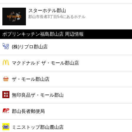
ファーストフード
スターホテル郡山
郡山市長者3丁目5-6にあるホテル
カフェ
ポプリンキッチン福島郡山店 周辺情報
ショッピング
(株)リブロ郡山店
銀行
マクドナルド ザ・モール郡山店
公共
ザ・モール郡山店
病院
無印良品ザ・モール郡山
ホテル
郡山長者郵便局
ミニストップ郡山麓山店