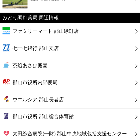
カフェ
みどり調剤薬局 周辺情報
ショッピング
ファミリーマート 郡山緑町店
銀行
七十七銀行 郡山支店
公共
茶処あさひ庭園
病院
郡山市役所内郵便局
ホテル
ウエルシア 郡山長者店
郡山市役所 郡山総合体育館
太田綜合病院(一財) 郡山中央地域包括支援センター