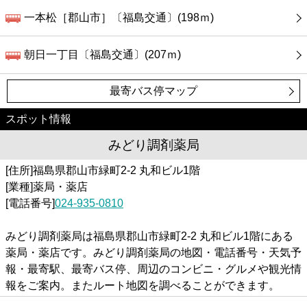
一本松［郡山市］〔福島交通〕(198ｍ)
朝日一丁目〔福島交通〕(207ｍ)
最寄バス停マップ
スポット情報
みどり調剤薬局
[住所]福島県郡山市緑町2-2 丸和ビル1階
[業種]薬局・薬店
[電話番号]
024-935-0810
みどり調剤薬局は福島県郡山市緑町2-2 丸和ビル1階にある
薬局・薬店です。みどり調剤薬局の地図・電話番号・天気予
報・最寄駅、最寄バス停、周辺のコンビニ・グルメや観光情
報をご案内。またルート地図を調べることができます。