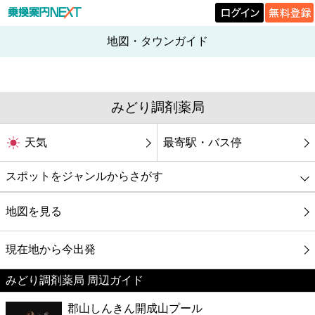
地図・タウンガイド
みどり調剤薬局
天気
最寄駅・バス停
スポットをジャンルからさがす
グルメ
地図を見る
映画
現在地から今出発
みどり調剤薬局 周辺ガイド
美容
郡山しんきん開成山プール