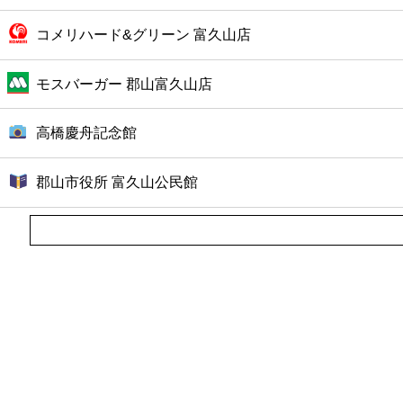
コメリハード&グリーン 富久山店
モスバーガー 郡山富久山店
高橋慶舟記念館
郡山市役所 富久山公民館