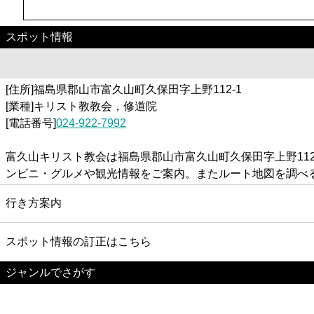
スポット情報
[住所]福島県郡山市富久山町久保田字上野112-1
[業種]キリスト教教会，修道院
[電話番号]
024-922-7992
富久山キリスト教会は福島県郡山市富久山町久保田字上野11
ンビニ・グルメや観光情報をご案内。またルート地図を調べ
行き方案内
スポット情報の訂正はこちら
ジャンルでさがす