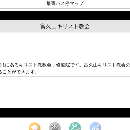
最寄バス停マップ
富久山キリスト教会
2-1にあるキリスト教教会，修道院です。富久山キリスト教会
ることができます。