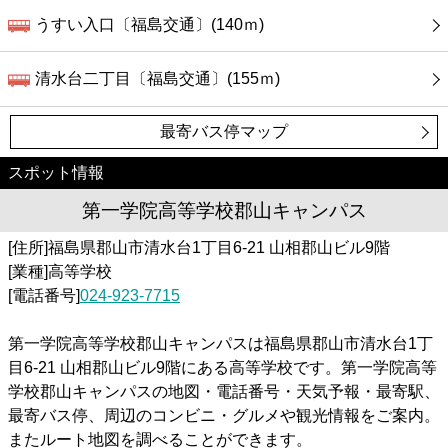
うすい入口〔福島交通〕(140ｍ)
清水台二丁目〔福島交通〕(155ｍ)
最寄バス停マップ
スポット情報
第一学院高等学校郡山キャンパス
[住所]福島県郡山市清水台1丁目6-21 山相郡山ビル9階
[業種]高等学校
[電話番号]
024-923-7715
第一学院高等学校郡山キャンパスは福島県郡山市清水台1丁
目6-21 山相郡山ビル9階にある高等学校です。第一学院高等
学校郡山キャンパスの地図・電話番号・天気予報・最寄駅、
最寄バス停、周辺のコンビニ・グルメや観光情報をご案内。
またルート地図を調べることができます。