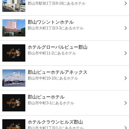
郡山市駅前1丁目8-18にあるホテル
コンビニ
薬局
郡山ワシントンホテル
郡山市大町1丁目3-3にあるホテル
スーパー
ホテルグローバルビュー郡山
エンタメ
郡山市中町11-2にあるホテル
レジャー
郡山ビューホテルアネックス
郡山市中町10-10にあるホテル
書店
郡山ビューホテル
ファミレス
郡山市中町3-1にあるホテル
ファーストフード
ホテルクラウンヒルズ郡山
郡山市大町1丁目1-1にあるホテル