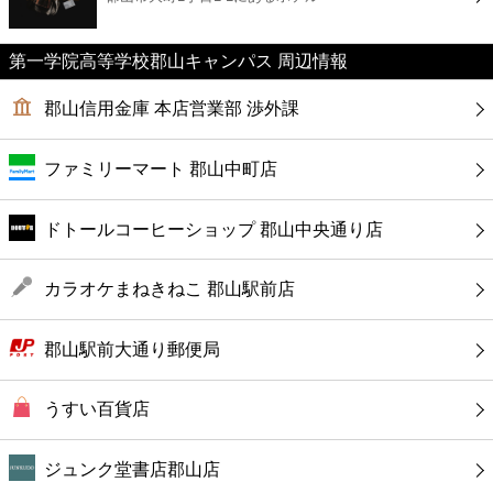
カフェ
第一学院高等学校郡山キャンパス 周辺情報
ショッピング
郡山信用金庫 本店営業部 渉外課
銀行
ファミリーマート 郡山中町店
公共
ドトールコーヒーショップ 郡山中央通り店
病院
カラオケまねきねこ 郡山駅前店
ホテル
郡山駅前大通り郵便局
うすい百貨店
ジュンク堂書店郡山店