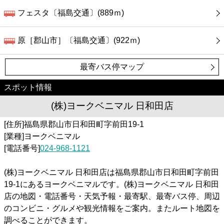
フェスタ〔福島交通〕(889ｍ)
原［郡山市］〔福島交通〕(922ｍ)
最寄バス停マップ
スポット情報
(株)ヨークベニマル 日和田店
[住所]福島県郡山市日和田町字前田19-1
[業種]ヨークベニマル
[電話番号]
024-968-1121
(株)ヨークベニマル 日和田店は福島県郡山市日和田町字前田
19-1にあるヨークベニマルです。(株)ヨークベニマル 日和田
店の地図・電話番号・天気予報・最寄駅、最寄バス停、周辺
のコンビニ・グルメや観光情報をご案内。またルート地図を
調べることができます。