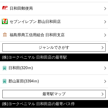
カフェ
日和田郵便局
ショッピング
セブンイレブン 郡山日和田店
銀行
福島県商工信用組合 日和田支店
公共
ジャンルでさがす
病院
(株)ヨークベニマル 日和田店の最寄駅
ホテル
日和田(320ｍ)
郡山富田(3394ｍ)
最寄駅マップ
(株)ヨークベニマル 日和田店の最寄バス停