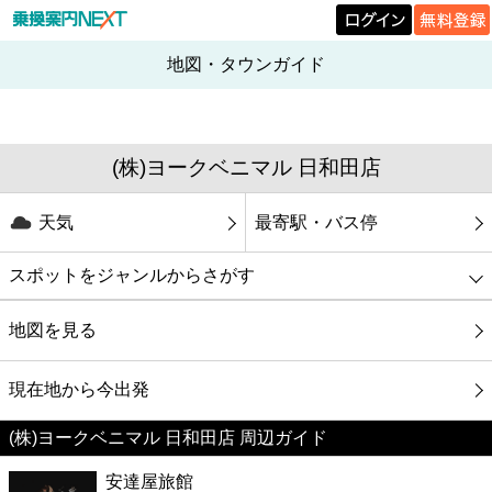
地図・タウンガイド
(株)ヨークベニマル 日和田店
天気
最寄駅・バス停
スポットをジャンルからさがす
グルメ
地図を見る
映画
現在地から今出発
(株)ヨークベニマル 日和田店 周辺ガイド
美容
安達屋旅館