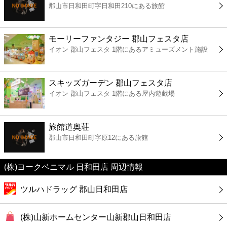
郡山市日和田町字日和田210にある旅館
コンビニ
薬局
モーリーファンタジー 郡山フェスタ店
イオン 郡山フェスタ 1階にあるアミューズメント施設
スーパー
スキッズガーデン 郡山フェスタ店
エンタメ
イオン 郡山フェスタ 1階にある屋内遊戯場
レジャー
旅館道奥荘
郡山市日和田町字原12にある旅館
書店
(株)ヨークベニマル 日和田店 周辺情報
ファミレス
ツルハドラッグ 郡山日和田店
ファーストフード
(株)山新ホームセンター山新郡山日和田店