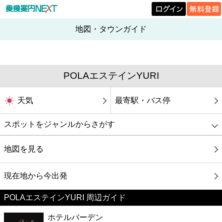
地図・タウンガイド
POLAエステインYURI
天気
最寄駅・バス停
スポットをジャンルからさがす
グルメ
地図を見る
映画
現在地から今出発
POLAエステインYURI 周辺ガイド
美容
ホテルバーデン