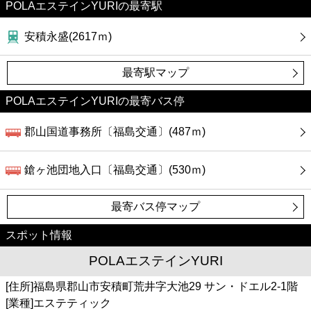
POLAエステインYURIの最寄駅
安積永盛(2617ｍ)
最寄駅マップ
POLAエステインYURIの最寄バス停
郡山国道事務所〔福島交通〕(487ｍ)
鎗ヶ池団地入口〔福島交通〕(530ｍ)
最寄バス停マップ
スポット情報
POLAエステインYURI
[住所]福島県郡山市安積町荒井字大池29 サン・ドエル2-1階
[業種]エステティック