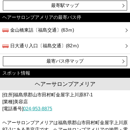
最寄駅マップ
ヘアーサロンプアメリアの最寄バス停
金山橋東詰〔福島交通〕(63ｍ)
日大通り入口〔福島交通〕(82ｍ)
最寄バス停マップ
スポット情報
ヘアーサロンプアメリア
[住所]福島県郡山市田村町金屋字上川原87-1
[業種]美容店
[電話番号]
024-953-8875
ヘアーサロンプアメリアは福島県郡山市田村町金屋字上川原
87-1にある美容店です。ヘアーサロンプアメリアの地図・電