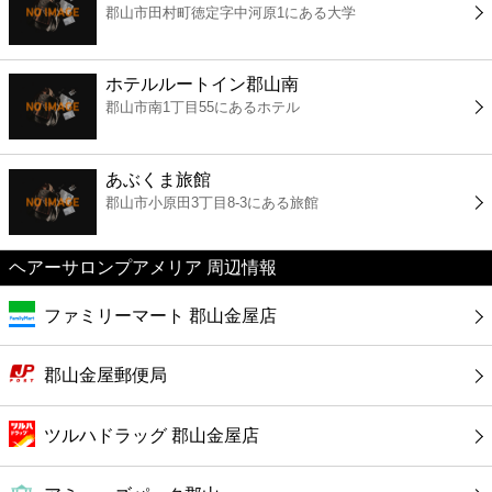
郡山市田村町徳定字中河原1にある大学
コンビニ
薬局
ホテルルートイン郡山南
郡山市南1丁目55にあるホテル
スーパー
あぶくま旅館
エンタメ
郡山市小原田3丁目8-3にある旅館
レジャー
ヘアーサロンプアメリア 周辺情報
ファミリーマート 郡山金屋店
書店
郡山金屋郵便局
ファミレス
ツルハドラッグ 郡山金屋店
ファーストフード