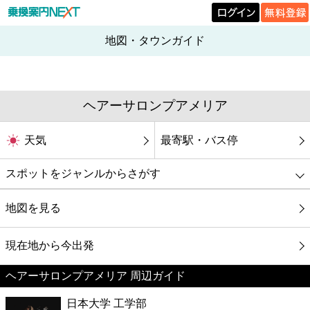
地図・タウンガイド
ヘアーサロンプアメリア
天気
最寄駅・バス停
スポットをジャンルからさがす
グルメ
地図を見る
映画
現在地から今出発
ヘアーサロンプアメリア 周辺ガイド
美容
日本大学 工学部