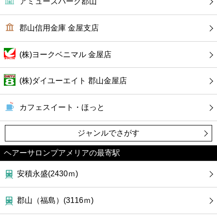
アミューズパーク郡山
カフェ
郡山信用金庫 金屋支店
ショッピング
(株)ヨークベニマル 金屋店
銀行
(株)ダイユーエイト 郡山金屋店
公共
カフェスイート・ほっと
病院
ジャンルでさがす
ホテル
ヘアーサロンプアメリアの最寄駅
安積永盛(2430ｍ)
郡山（福島）(3116ｍ)