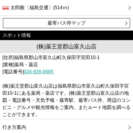
太郎殿〔福島交通〕(514ｍ)
最寄バス停マップ
スポット情報
(株)薬王堂郡山富久山店
[住所]福島県郡山市富久山町久保田字宮田10-1
[業種]薬局・薬店
[電話番号]
024-926-0685
(株)薬王堂郡山富久山店は福島県郡山市富久山町久保田字宮
田10-1にある薬局・薬店です。(株)薬王堂郡山富久山店の地
図・電話番号・天気予報・最寄駅、最寄バス停、周辺のコン
ビニ・グルメや観光情報をご案内。またルート地図を調べる
ことができます。
行き方案内