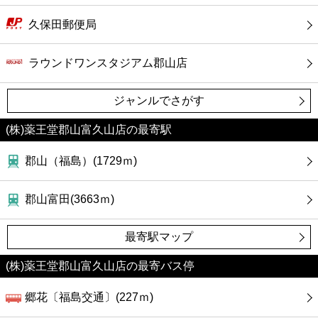
久保田郵便局
ラウンドワンスタジアム郡山店
ジャンルでさがす
(株)薬王堂郡山富久山店の最寄駅
郡山（福島）(1729ｍ)
郡山富田(3663ｍ)
最寄駅マップ
(株)薬王堂郡山富久山店の最寄バス停
郷花〔福島交通〕(227ｍ)