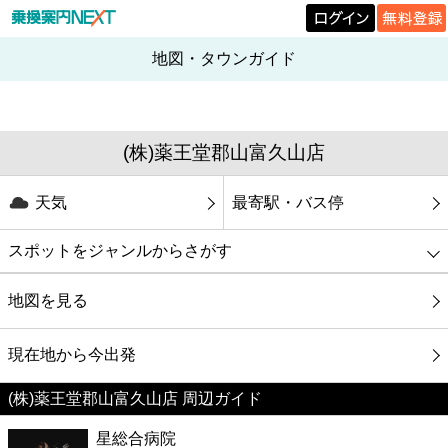
地図・タウンガイド
(株)薬王堂郡山富久山店
天気
最寄駅・バス停
スポットをジャンルからさがす
グルメ
地図を見る
映画
現在地から今出発
(株)薬王堂郡山富久山店 周辺ガイド
美容
星総合病院