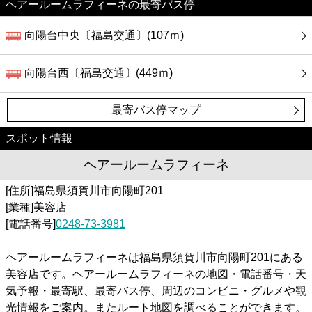
カフェ
ヘアールームラフィーネの最寄バス停
向陽台中央〔福島交通〕(107ｍ)
ショッピング
向陽台西〔福島交通〕(449ｍ)
銀行
最寄バス停マップ
公共
スポット情報
病院
ヘアールームラフィーネ
[住所]福島県須賀川市向陽町201
ホテル
[業種]美容店
[電話番号]
0248-73-3981
ヘアールームラフィーネは福島県須賀川市向陽町201にある
美容店です。ヘアールームラフィーネの地図・電話番号・天
気予報・最寄駅、最寄バス停、周辺のコンビニ・グルメや観
光情報をご案内。またルート地図を調べることができます。