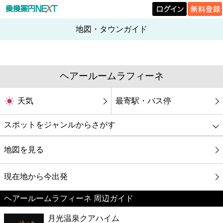
地図・タウンガイド
ヘアールームラフィーネ
天気
最寄駅・バス停
スポットをジャンルからさがす
グルメ
地図を見る
映画
現在地から今出発
ヘアールームラフィーネ 周辺ガイド
美容
月光温泉クアハイム