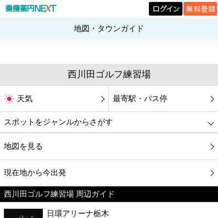
地図・タウンガイド
西川田ゴルフ練習場
天気
最寄駅・バス停
スポットをジャンルからさがす
グルメ
地図を見る
映画
現在地から今出発
西川田ゴルフ練習場 周辺ガイド
美容
日環アリーナ栃木