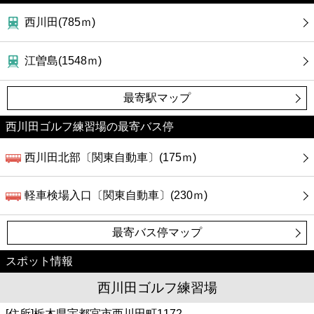
西川田(785ｍ)
江曽島(1548ｍ)
最寄駅マップ
西川田ゴルフ練習場の最寄バス停
西川田北部〔関東自動車〕(175ｍ)
軽車検場入口〔関東自動車〕(230ｍ)
最寄バス停マップ
スポット情報
西川田ゴルフ練習場
[住所]栃木県宇都宮市西川田町1172