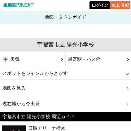
地図・タウンガイド
宇都宮市立 陽光小学校
天気
最寄駅・バス停
スポットをジャンルからさがす
グルメ
地図を見る
映画
現在地から今出発
宇都宮市立 陽光小学校 周辺ガイド
美容
日環アリーナ栃木