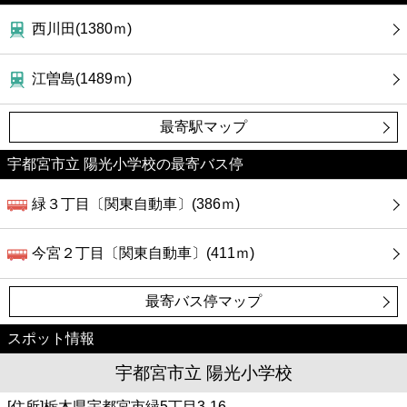
西川田(1380ｍ)
江曽島(1489ｍ)
最寄駅マップ
宇都宮市立 陽光小学校の最寄バス停
緑３丁目〔関東自動車〕(386ｍ)
今宮２丁目〔関東自動車〕(411ｍ)
最寄バス停マップ
スポット情報
宇都宮市立 陽光小学校
[住所]栃木県宇都宮市緑5丁目3-16