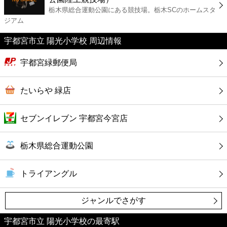
カフェ
栃木県総合運動公園にある競技場。栃木SCのホームスタ
ジアム
ショッピング
宇都宮市立 陽光小学校 周辺情報
銀行
宇都宮緑郵便局
公共
たいらや 緑店
病院
セブンイレブン 宇都宮今宮店
ホテル
栃木県総合運動公園
トライアングル
ジャンルでさがす
宇都宮市立 陽光小学校の最寄駅