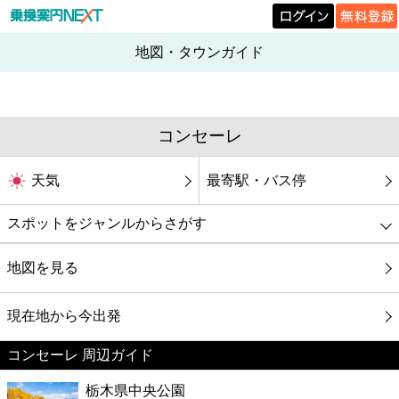
地図・タウンガイド
コンセーレ
天気
最寄駅・バス停
スポットをジャンルからさがす
グルメ
地図を見る
映画
現在地から今出発
コンセーレ 周辺ガイド
美容
栃木県中央公園