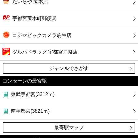
カフェ
たいらや 宝木店
ショッピング
宇都宮宝木町郵便局
銀行
コジマビックカメラ駒生店
公共
ツルハドラッグ 宇都宮戸祭店
ジャンルでさがす
病院
コンセーレの最寄駅
ホテル
東武宇都宮(3312ｍ)
南宇都宮(3821ｍ)
最寄駅マップ