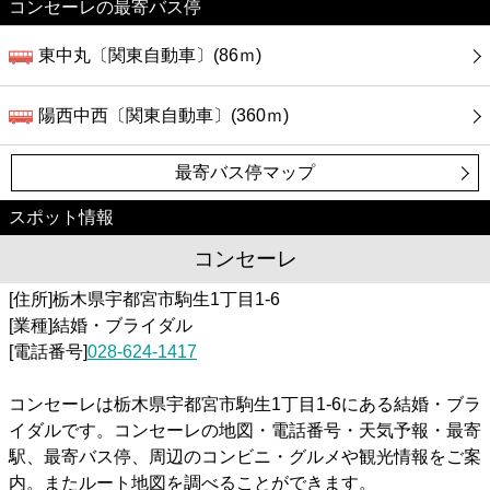
コンセーレの最寄バス停
東中丸〔関東自動車〕(86ｍ)
陽西中西〔関東自動車〕(360ｍ)
最寄バス停マップ
スポット情報
コンセーレ
[住所]栃木県宇都宮市駒生1丁目1-6
[業種]結婚・ブライダル
[電話番号]
028-624-1417
コンセーレは栃木県宇都宮市駒生1丁目1-6にある結婚・ブラ
イダルです。コンセーレの地図・電話番号・天気予報・最寄
駅、最寄バス停、周辺のコンビニ・グルメや観光情報をご案
内。またルート地図を調べることができます。