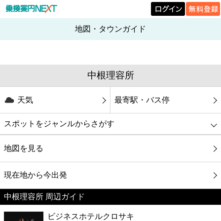
地図・タウンガイド
中根理容所
天気
最寄駅・バス停
スポットをジャンルからさがす
グルメ
地図を見る
映画
現在地から今出発
中根理容所 周辺ガイド
美容
ビジネスホテルクロサキ