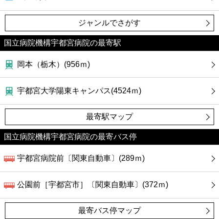
カフェ
ジャンルでさがす
ショッピング
国立病院機構宇都宮病院の最寄駅
銀行
岡本（栃木）(956ｍ)
公共
宇都宮大学陽東キャンパス(4524ｍ)
病院
最寄駅マップ
ホテル
国立病院機構宇都宮病院の最寄バス停
宇都宮病院前〔関東自動車〕(289ｍ)
公園前［宇都宮市］〔関東自動車〕(372ｍ)
最寄バス停マップ