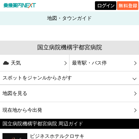
地図・タウンガイド
国立病院機構宇都宮病院
天気
最寄駅・バス停
スポットをジャンルからさがす
グルメ
地図を見る
映画
現在地から今出発
国立病院機構宇都宮病院 周辺ガイド
美容
ビジネスホテルクロサキ