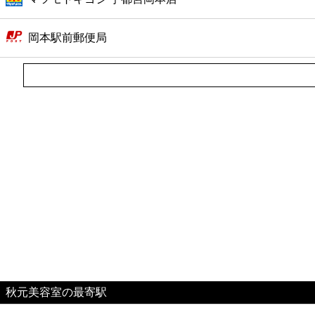
ファーストフード
岡本駅前郵便局
カフェ
ショッピング
銀行
公共
病院
ホテル
秋元美容室の最寄駅