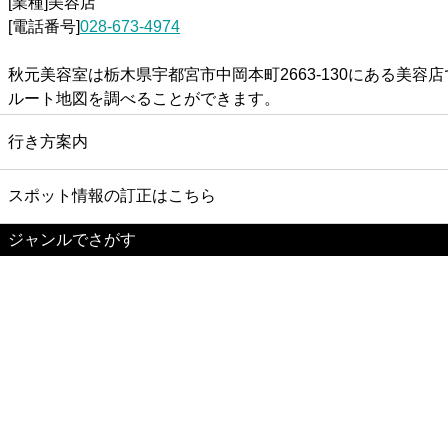
[業種]美容店
[電話番号]
028-673-4974
秋元美容室は栃木県宇都宮市中岡本町2663-130にある
ルート地図を調べることができます。
行き方案内
スポット情報の訂正はこちら
ジャンルでさがす