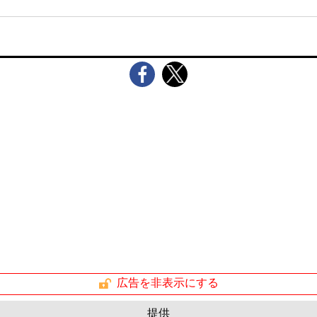
広告を非表示にする
提供