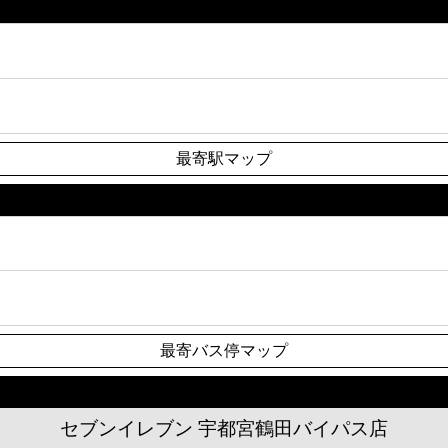
最寄駅マップ
最寄バス停マップ
セブンイレブン 宇都宮鶴田バイパス店