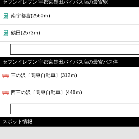
セブンイレブン 宇都宮鶴田バイパス店の最寄駅
南宇都宮(2560ｍ)
鶴田(2573ｍ)
セブンイレブン 宇都宮鶴田バイパス店の最寄バス停
三の沢〔関東自動車〕(312ｍ)
西三の沢〔関東自動車〕(448ｍ)
スポット情報