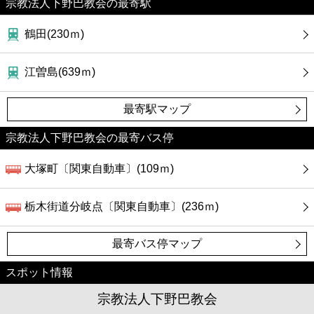
宗教法人下野巴教会の最寄駅
鶴田(230ｍ)
江曽島(639ｍ)
最寄駅マップ
宗教法人下野巴教会の最寄バス停
大塚町〔関東自動車〕(109ｍ)
栃木街道分岐点〔関東自動車〕(236ｍ)
最寄バス停マップ
スポット情報
宗教法人下野巴教会