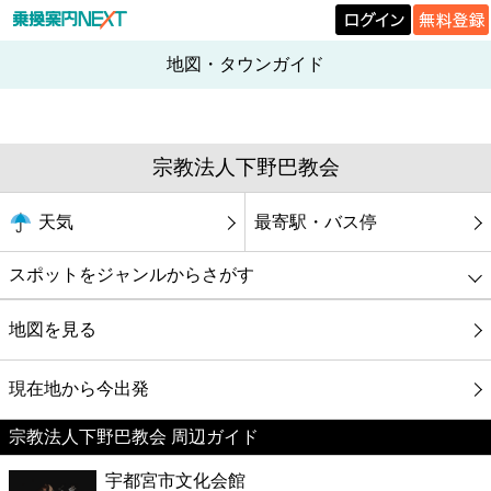
地図・タウンガイド
宗教法人下野巴教会
天気
最寄駅・バス停
スポットをジャンルからさがす
グルメ
地図を見る
映画
現在地から今出発
宗教法人下野巴教会 周辺ガイド
美容
宇都宮市文化会館