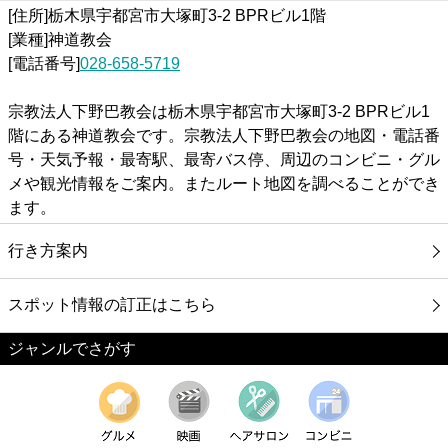
[住所]栃木県宇都宮市大塚町3-2 BPRビル1階
[業種]神道教会
[電話番号]
028-658-5719
宗教法人下野巴教会は栃木県宇都宮市大塚町3-2 BPRビル1
階にある神道教会です。宗教法人下野巴教会の地図・電話番
号・天気予報・最寄駅、最寄バス停、周辺のコンビニ・グル
メや観光情報をご案内。またルート地図を調べることができ
ます。
行き方案内
スポット情報の訂正はこちら
ジャンルでさがす