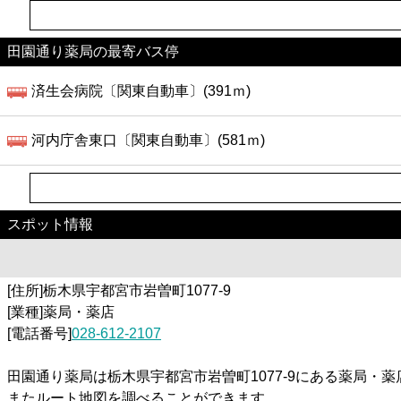
田園通り薬局の最寄バス停
済生会病院〔関東自動車〕(391ｍ)
河内庁舎東口〔関東自動車〕(581ｍ)
スポット情報
[住所]栃木県宇都宮市岩曽町1077-9
[業種]薬局・薬店
[電話番号]
028-612-2107
田園通り薬局は栃木県宇都宮市岩曽町1077-9にある薬局
またルート地図を調べることができます。