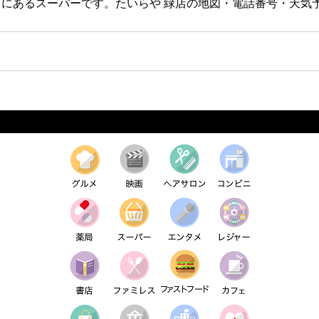
マートにあるスーパーです。たいらや 緑店の地図・電話番号・