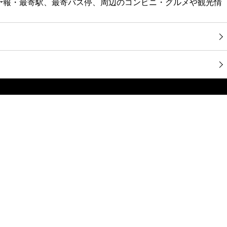
天気予報・最寄駅、最寄バス停、周辺のコンビニ・グルメや観光情