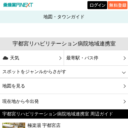
地図・タウンガイド
宇都宮リハビリテーション病院地域連携室
天気
最寄駅・バス停
スポットをジャンルからさがす
グルメ
地図を見る
映画
現在地から今出発
宇都宮リハビリテーション病院地域連携室 周辺ガイド
美容
極楽湯 宇都宮店