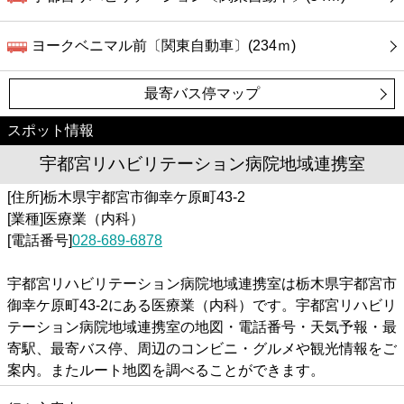
ヨークベニマル前〔関東自動車〕(234ｍ)
最寄バス停マップ
スポット情報
宇都宮リハビリテーション病院地域連携室
[住所]栃木県宇都宮市御幸ケ原町43-2
[業種]医療業（内科）
[電話番号]
028-689-6878
宇都宮リハビリテーション病院地域連携室は栃木県宇都宮市
御幸ケ原町43-2にある医療業（内科）です。宇都宮リハビリ
テーション病院地域連携室の地図・電話番号・天気予報・最
寄駅、最寄バス停、周辺のコンビニ・グルメや観光情報をご
案内。またルート地図を調べることができます。