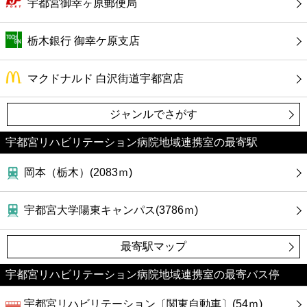
カフェ
宇都宮御幸ヶ原郵便局
ショッピング
栃木銀行 御幸ケ原支店
銀行
マクドナルド 白沢街道宇都宮店
ジャンルでさがす
公共
宇都宮リハビリテーション病院地域連携室の最寄駅
病院
岡本（栃木）(2083ｍ)
ホテル
宇都宮大学陽東キャンパス(3786ｍ)
最寄駅マップ
宇都宮リハビリテーション病院地域連携室の最寄バス停
宇都宮リハビリテーション〔関東自動車〕(54ｍ)