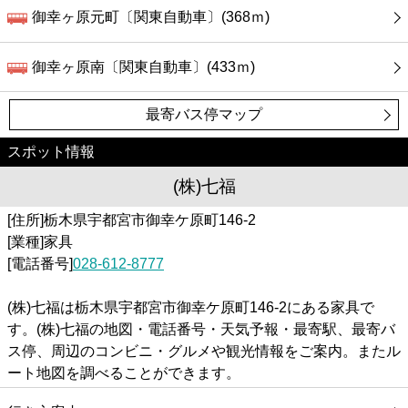
御幸ヶ原元町〔関東自動車〕(368ｍ)
御幸ヶ原南〔関東自動車〕(433ｍ)
最寄バス停マップ
スポット情報
(株)七福
[住所]栃木県宇都宮市御幸ケ原町146-2
[業種]家具
[電話番号]
028-612-8777
(株)七福は栃木県宇都宮市御幸ケ原町146-2にある家具で
す。(株)七福の地図・電話番号・天気予報・最寄駅、最寄バ
ス停、周辺のコンビニ・グルメや観光情報をご案内。またル
ート地図を調べることができます。