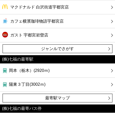
カフェ
マクドナルド 白沢街道宇都宮店
ショッピング
カフェ横濱珈琲物語宇都宮店
銀行
ガスト 宇都宮岩曽店
公共
ジャンルでさがす
病院
(株)七福の最寄駅
岡本（栃木）(2920ｍ)
ホテル
陽東３丁目(3002ｍ)
最寄駅マップ
(株)七福の最寄バス停