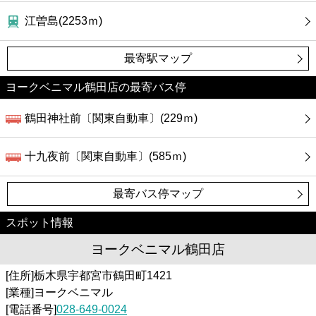
江曽島(2253ｍ)
最寄駅マップ
ヨークベニマル鶴田店の最寄バス停
鶴田神社前〔関東自動車〕(229ｍ)
十九夜前〔関東自動車〕(585ｍ)
最寄バス停マップ
スポット情報
ヨークベニマル鶴田店
[住所]栃木県宇都宮市鶴田町1421
[業種]ヨークベニマル
[電話番号]
028-649-0024