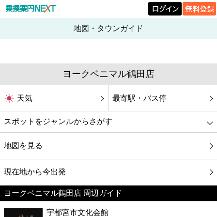
地図・タウンガイド
ヨークベニマル鶴田店
天気
最寄駅・バス停
スポットをジャンルからさがす
グルメ
地図を見る
映画
現在地から今出発
ヨークベニマル鶴田店 周辺ガイド
美容
宇都宮市文化会館