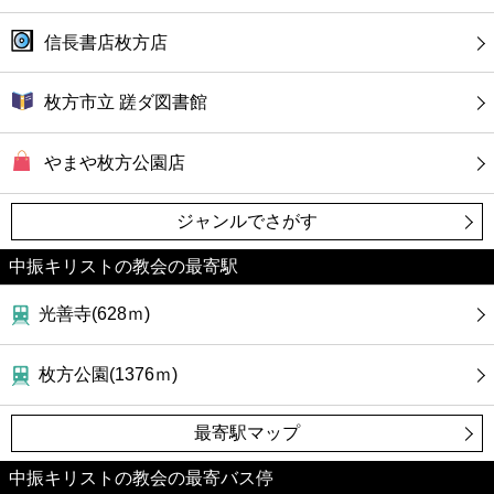
信長書店枚方店
枚方市立 蹉ダ図書館
やまや枚方公園店
ジャンルでさがす
中振キリストの教会の最寄駅
光善寺(628ｍ)
枚方公園(1376ｍ)
最寄駅マップ
中振キリストの教会の最寄バス停