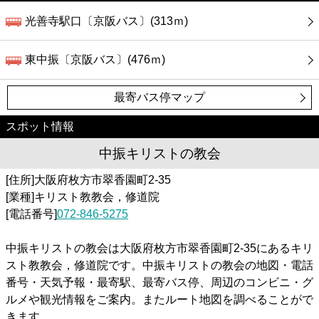
光善寺駅口〔京阪バス〕(313ｍ)
東中振〔京阪バス〕(476ｍ)
最寄バス停マップ
スポット情報
中振キリストの教会
[住所]大阪府枚方市翠香園町2-35
[業種]キリスト教教会，修道院
[電話番号]
072-846-5275
中振キリストの教会は大阪府枚方市翠香園町2-35にあるキリ
スト教教会，修道院です。中振キリストの教会の地図・電話
番号・天気予報・最寄駅、最寄バス停、周辺のコンビニ・グ
ルメや観光情報をご案内。またルート地図を調べることがで
きます。