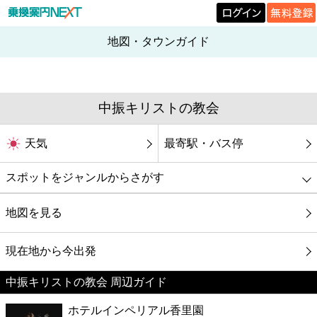
地図・タウンガイド
中振キリストの教会
天気
最寄駅・バス停
スポットをジャンルからさがす
グルメ
地図を見る
映画
現在地から今出発
中振キリストの教会 周辺ガイド
美容
ホテルインペリアル香里園