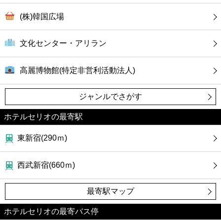
(株)韓国広場
文化センター・アリラン
高麗博物館(特定非営利活動法人)
ジャンルでさがす
ホテルセリオの最寄駅
東新宿(290ｍ)
西武新宿(660ｍ)
最寄駅マップ
ホテルセリオの最寄バス停