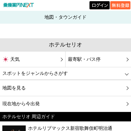
地図・タウンガイド
ホテルセリオ
天気
最寄駅・バス停
スポットをジャンルからさがす
グルメ
地図を見る
映画
現在地から今出発
ホテルセリオ 周辺ガイド
美容
ホテルリブマックス新宿歌舞伎町明治通