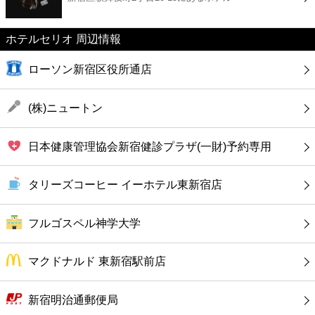
カフェ
ホテルセリオ 周辺情報
ショッピング
ローソン新宿区役所通店
銀行
(株)ニュートン
公共
日本健康管理協会新宿健診プラザ(一財)予約専用
病院
タリーズコーヒー イーホテル東新宿店
ホテル
フルゴスペル神学大学
マクドナルド 東新宿駅前店
新宿明治通郵便局