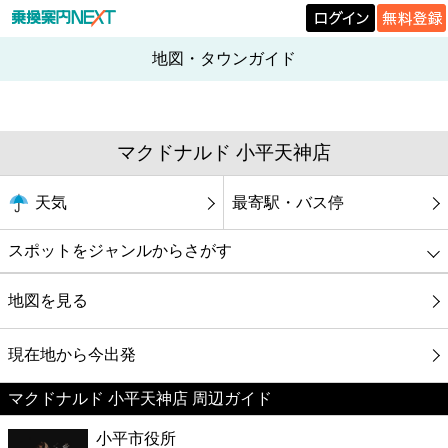
地図・タウンガイド
マクドナルド 小平天神店
天気
最寄駅・バス停
スポットをジャンルからさがす
グルメ
地図を見る
映画
現在地から今出発
マクドナルド 小平天神店 周辺ガイド
美容
小平市役所