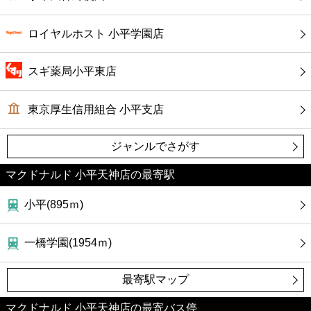
カフェ
ロイヤルホスト 小平学園店
ショッピング
スギ薬局小平東店
銀行
東京厚生信用組合 小平支店
公共
ジャンルでさがす
病院
マクドナルド 小平天神店の最寄駅
ホテル
小平(895ｍ)
一橋学園(1954ｍ)
最寄駅マップ
マクドナルド 小平天神店の最寄バス停