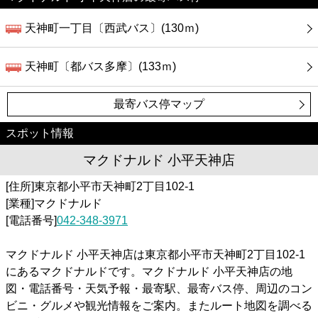
天神町一丁目〔西武バス〕(130ｍ)
天神町〔都バス多摩〕(133ｍ)
最寄バス停マップ
スポット情報
マクドナルド 小平天神店
[住所]東京都小平市天神町2丁目102-1
[業種]マクドナルド
[電話番号]
042-348-3971
マクドナルド 小平天神店は東京都小平市天神町2丁目102-1
にあるマクドナルドです。マクドナルド 小平天神店の地
図・電話番号・天気予報・最寄駅、最寄バス停、周辺のコン
ビニ・グルメや観光情報をご案内。またルート地図を調べる