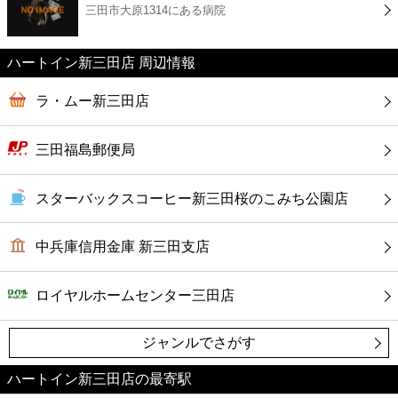
三田市大原1314にある病院
コンビニ
薬局
ハートイン新三田店 周辺情報
ラ・ムー新三田店
スーパー
三田福島郵便局
エンタメ
スターバックスコーヒー新三田桜のこみち公園店
レジャー
中兵庫信用金庫 新三田支店
書店
ロイヤルホームセンター三田店
ファミレス
ジャンルでさがす
ファーストフード
ハートイン新三田店の最寄駅