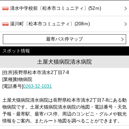
清水中学校前〔松本市コミュニティ〕(52ｍ)
湯川町〔松本市コミュニティ〕(208ｍ)
最寄バス停マップ
スポット情報
土屋犬猫病院清水病院
[住所]長野県松本市清水2丁目7-8
[業種]動物病院
[電話番号]
0263-32-1031
土屋犬猫病院清水病院は長野県松本市清水2丁目7-8にある動
物病院です。土屋犬猫病院清水病院の地図・電話番号・天気
予報・最寄駅、最寄バス停、周辺のコンビニ・グルメや観光
情報をご案内。またルート地図を調べることができます。