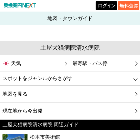
地図・タウンガイド
土屋犬猫病院清水病院
天気
最寄駅・バス停
スポットをジャンルからさがす
グルメ
地図を見る
映画
現在地から今出発
土屋犬猫病院清水病院 周辺ガイド
美容
松本市美術館