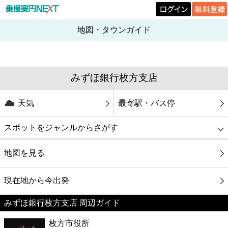
地図・タウンガイド
みずほ銀行枚方支店
天気
最寄駅・バス停
スポットをジャンルからさがす
グルメ
地図を見る
映画
現在地から今出発
みずほ銀行枚方支店 周辺ガイド
美容
枚方市役所