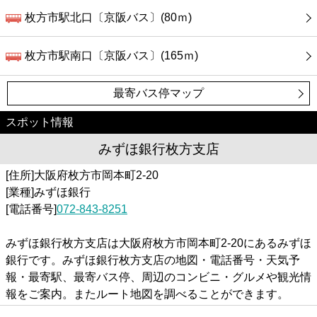
枚方市駅北口〔京阪バス〕(80ｍ)
枚方市駅南口〔京阪バス〕(165ｍ)
最寄バス停マップ
スポット情報
みずほ銀行枚方支店
[住所]大阪府枚方市岡本町2-20
[業種]みずほ銀行
[電話番号]
072-843-8251
みずほ銀行枚方支店は大阪府枚方市岡本町2-20にあるみずほ
銀行です。みずほ銀行枚方支店の地図・電話番号・天気予
報・最寄駅、最寄バス停、周辺のコンビニ・グルメや観光情
報をご案内。またルート地図を調べることができます。