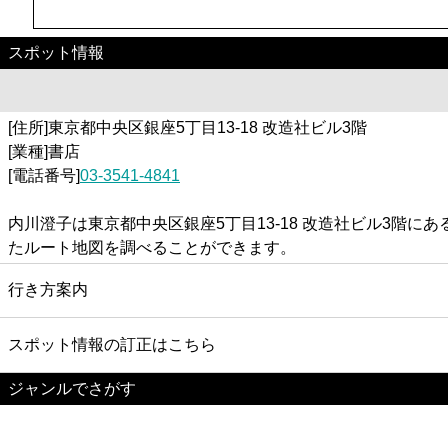
スポット情報
[住所]東京都中央区銀座5丁目13-18 改造社ビル3階
[業種]書店
[電話番号]
03-3541-4841
内川澄子は東京都中央区銀座5丁目13-18 改造社ビル3
たルート地図を調べることができます。
行き方案内
スポット情報の訂正はこちら
ジャンルでさがす