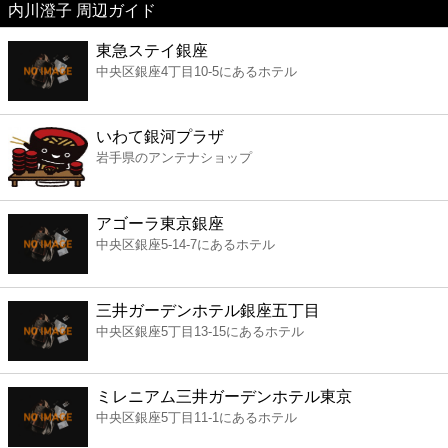
内川澄子 周辺ガイド
美容
東急ステイ銀座
中央区銀座4丁目10-5にあるホテル
コンビニ
薬局
いわて銀河プラザ
岩手県のアンテナショップ
スーパー
アゴーラ東京銀座
エンタメ
中央区銀座5-14-7にあるホテル
レジャー
三井ガーデンホテル銀座五丁目
中央区銀座5丁目13-15にあるホテル
書店
ミレニアム三井ガーデンホテル東京
ファミレス
中央区銀座5丁目11-1にあるホテル