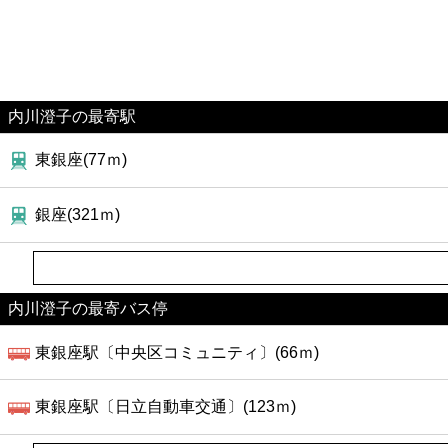
内川澄子の最寄駅
東銀座(77ｍ)
銀座(321ｍ)
内川澄子の最寄バス停
東銀座駅〔中央区コミュニティ〕(66ｍ)
東銀座駅〔日立自動車交通〕(123ｍ)