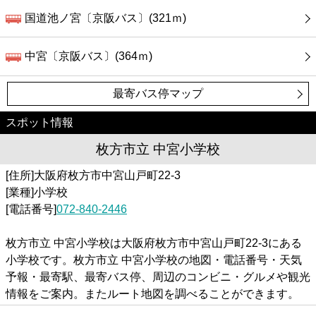
国道池ノ宮〔京阪バス〕(321ｍ)
中宮〔京阪バス〕(364ｍ)
最寄バス停マップ
スポット情報
枚方市立 中宮小学校
[住所]大阪府枚方市中宮山戸町22-3
[業種]小学校
[電話番号]
072-840-2446
枚方市立 中宮小学校は大阪府枚方市中宮山戸町22-3にある
小学校です。枚方市立 中宮小学校の地図・電話番号・天気
予報・最寄駅、最寄バス停、周辺のコンビニ・グルメや観光
情報をご案内。またルート地図を調べることができます。