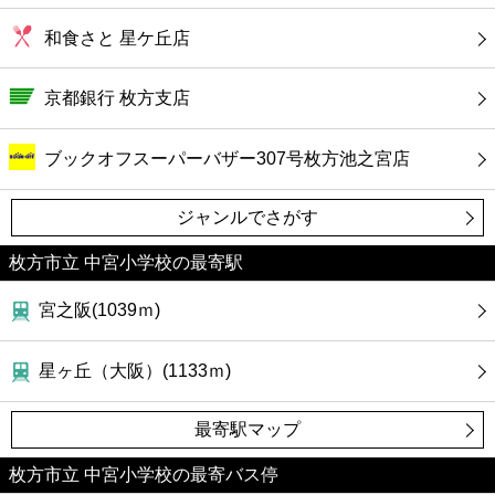
和食さと 星ケ丘店
京都銀行 枚方支店
ブックオフスーパーバザー307号枚方池之宮店
ジャンルでさがす
枚方市立 中宮小学校の最寄駅
宮之阪(1039ｍ)
星ヶ丘（大阪）(1133ｍ)
最寄駅マップ
枚方市立 中宮小学校の最寄バス停