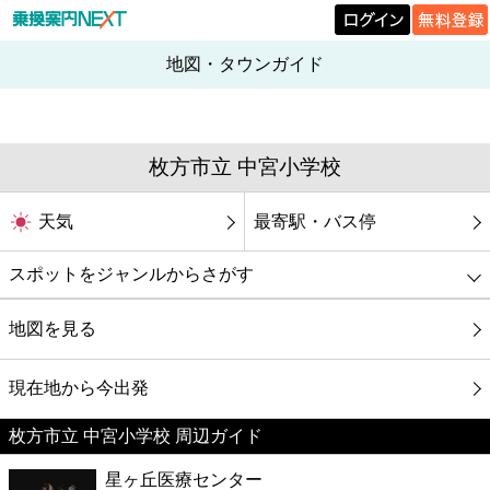
地図・タウンガイド
枚方市立 中宮小学校
天気
最寄駅・バス停
スポットをジャンルからさがす
グルメ
地図を見る
映画
現在地から今出発
枚方市立 中宮小学校 周辺ガイド
美容
星ヶ丘医療センター