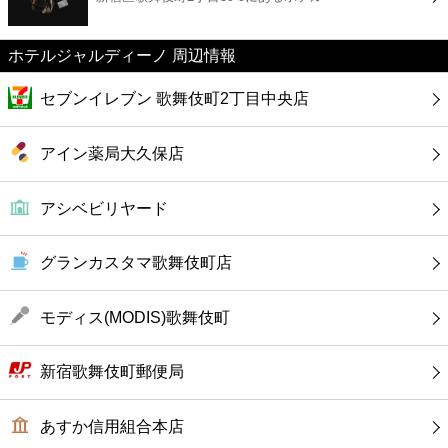
カフェ
ホテルジャルディーノ 周辺情報
ショッピング
セブンイレブン 歌舞伎町2丁目中央店
銀行
アイン薬局大久保店
公共
アシベビリヤード
病院
グランカスタマ歌舞伎町店
ホテル
モディス(MODIS)歌舞伎町
新宿歌舞伎町郵便局
あすか信用組合本店