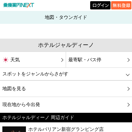
地図・タウンガイド
ホテルジャルディーノ
天気
最寄駅・バス停
スポットをジャンルからさがす
グルメ
地図を見る
映画
現在地から今出発
ホテルジャルディーノ 周辺ガイド
美容
ホテルバリアン新宿グランピング店