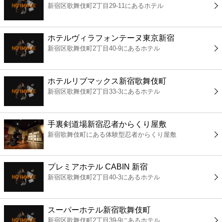
新宿区歌舞伎町2丁目29-11にあるホテル
コンビニ
薬局
ホテルヴィラフォンテーヌ東京新宿
新宿区歌舞伎町2丁目40-9にあるホテル
スーパー
ホテルリブマックス新宿歌舞伎町
エンタメ
新宿区歌舞伎町2丁目33-3にあるホテル
レジャー
手裏剣道場新宿忍者からくり屋敷
新宿歌舞伎町にある体験型忍者からくり屋敷
書店
プレミアホテル CABIN 新宿
ファミレス
新宿区歌舞伎町2丁目40-3にあるホテル
ファーストフード
スーパーホテル新宿歌舞伎町
新宿区歌舞伎町2丁目39-9にあるホテル