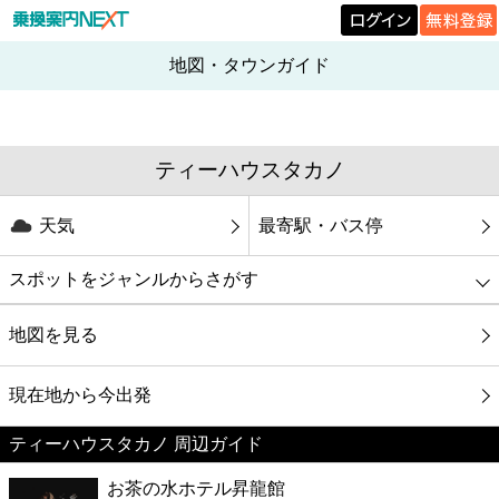
地図・タウンガイド
ティーハウスタカノ
天気
最寄駅・バス停
スポットをジャンルからさがす
グルメ
地図を見る
映画
現在地から今出発
ティーハウスタカノ 周辺ガイド
美容
お茶の水ホテル昇龍館