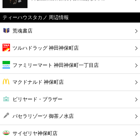
カフェ
ティーハウスタカノ 周辺情報
ショッピング
荒魂書店
銀行
ツルハドラッグ 神田神保町店
公共
ファミリーマート 神田神保町一丁目店
病院
マクドナルド 神保町店
ホテル
ビリヤード・ブラザー
パセラリゾーツ 御茶ノ水店
サイゼリヤ神保町店