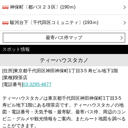
神保町〔都バス２３区〕(190ｍ)
駿河台下〔千代田区コミュニティ〕(193ｍ)
最寄バス停マップ
スポット情報
ティーハウスタカノ
[住所]東京都千代田区神田神保町1丁目3-5 寿ビル地下1階
[業種]喫茶店
[電話番号]
03-3295-4677
ティーハウスタカノは東京都千代田区神田神保町1丁目3-5
寿ビル地下1階にある喫茶店です。ティーハウスタカノの地
図・電話番号・天気予報・最寄駅、最寄バス停、周辺のコン
ビニ・グルメや観光情報をご案内。またルート地図を調べる
ことができます。