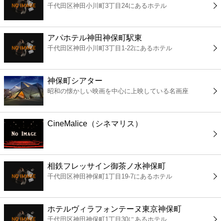
千代田区神田小川町3丁目24にあるホテル
コンビニ
薬局
アパホテル神田神保町駅東
千代田区神田小川町3丁目1-22にあるホテル
スーパー
神保町シアター
エンタメ
昭和の懐かしい映画を中心に上映している名画座
レジャー
CineMalice（シネマリス）
書店
相鉄フレッサイン御茶ノ水神保町
ファミレス
千代田区神田神保町1丁目19-7にあるホテル
ファーストフード
ホテルヴィラフォンテーヌ東京神保町
千代田区神田神保町1丁目30にあるホテル