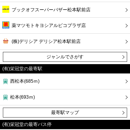
ブックオフスーパーバザー松本駅前店
薬マツモトキヨシアルピコプラザ店
(株)デリシア デリシア松本駅前店
ジャンルでさがす
(有)栄冠堂の最寄駅
西松本(685ｍ)
松本(693ｍ)
最寄駅マップ
(有)栄冠堂の最寄バス停