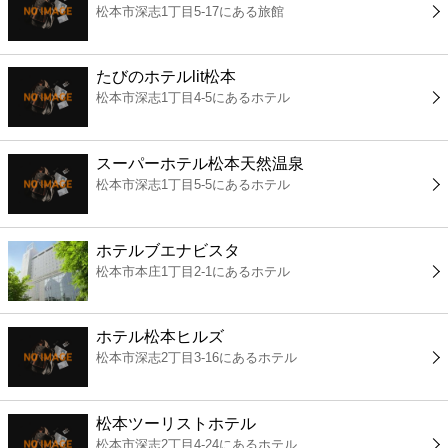
松本市深志1丁目5-17にある旅館
コンビニ
薬局
たびのホテルlit松本
松本市深志1丁目4-5にあるホテル
スーパー
スーパーホテル松本天然温泉
エンタメ
松本市深志1丁目5-5にあるホテル
レジャー
ホテルブエナビスタ
松本市本庄1丁目2-1にあるホテル
書店
ホテル松本ヒルズ
ファミレス
松本市深志2丁目3-16にあるホテル
ファーストフード
松本ツーリストホテル
松本市深志2丁目4-24にあるホテル