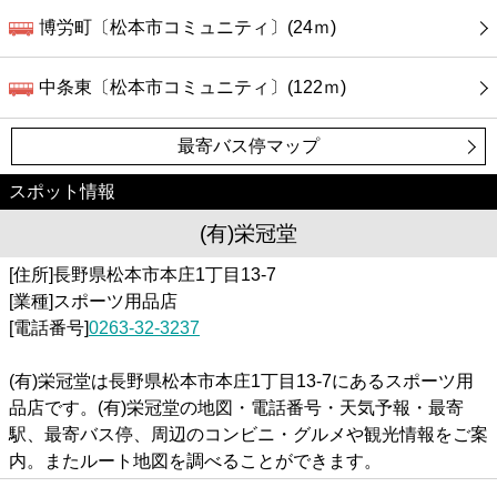
博労町〔松本市コミュニティ〕(24ｍ)
中条東〔松本市コミュニティ〕(122ｍ)
最寄バス停マップ
スポット情報
(有)栄冠堂
[住所]長野県松本市本庄1丁目13-7
[業種]スポーツ用品店
[電話番号]
0263-32-3237
(有)栄冠堂は長野県松本市本庄1丁目13-7にあるスポーツ用
品店です。(有)栄冠堂の地図・電話番号・天気予報・最寄
駅、最寄バス停、周辺のコンビニ・グルメや観光情報をご案
内。またルート地図を調べることができます。