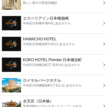
新しい形の小型温浴施設
コンビニ
薬局
エスペリアイン日本橋箱崎
中央区日本橋中洲4-9にあるホテル
スーパー
HAMACHO HOTEL
エンタメ
中央区日本橋浜町3-20-2にあるホテル
レジャー
KOKO HOTEL Premier 日本橋浜町
中央区日本橋浜町2丁目30-4にあるホテル
書店
ロイヤルパークホテル
ファミレス
中央区日本橋蛎殻町2丁目1-1にあるホテル
ファーストフード
水天宮（日本橋）
安産祈願のパワースポットとしてしられる