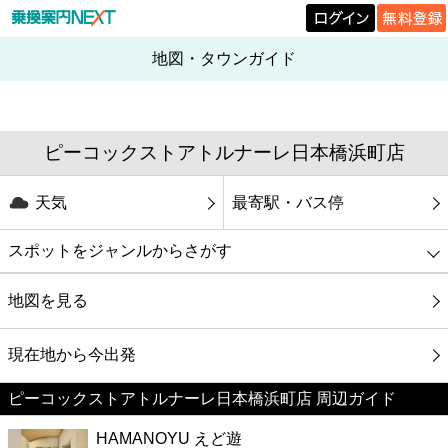
地図・タウンガイド
ピーコックストアトルナーレ日本橋浜町店
天気
最寄駅・バス停
スポットをジャンルからさがす
グルメ
地図を見る
映画
現在地から今出発
ピーコックストアトルナーレ日本橋浜町店 周辺ガイド
美容
HAMANOYU えど遊