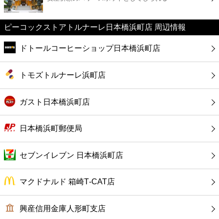
カフェ
ピーコックストアトルナーレ日本橋浜町店 周辺情報
ショッピング
ドトールコーヒーショップ日本橋浜町店
銀行
トモズトルナーレ浜町店
公共
ガスト日本橋浜町店
病院
日本橋浜町郵便局
ホテル
セブンイレブン 日本橋浜町店
マクドナルド 箱崎T‐CAT店
興産信用金庫人形町支店