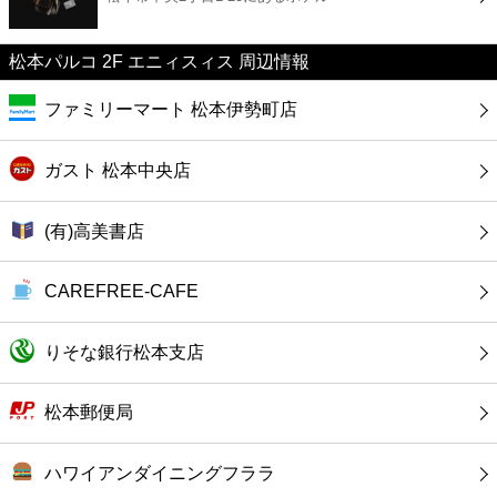
カフェ
松本パルコ 2F エニィスィス 周辺情報
ショッピング
ファミリーマート 松本伊勢町店
銀行
ガスト 松本中央店
公共
(有)高美書店
病院
CAREFREE‐CAFE
ホテル
りそな銀行松本支店
松本郵便局
ハワイアンダイニングフララ