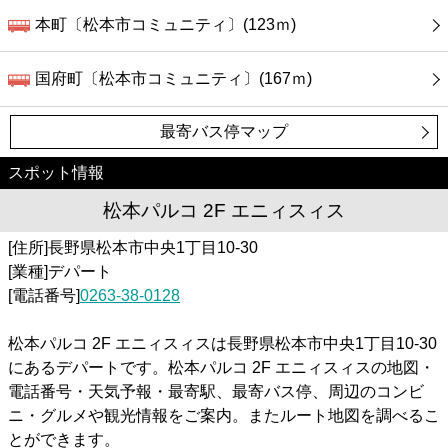
本町〔松本市コミュニティ〕(123ｍ)
国府町〔松本市コミュニティ〕(167ｍ)
最寄バス停マップ
スポット情報
松本パルコ 2F エニィスィス
[住所]長野県松本市中央1丁目10-30
[業種]デパート
[電話番号]
0263-38-0128
松本パルコ 2F エニィスィスは長野県松本市中央1丁目10-30
にあるデパートです。松本パルコ 2F エニィスィスの地図・
電話番号・天気予報・最寄駅、最寄バス停、周辺のコンビ
ニ・グルメや観光情報をご案内。またルート地図を調べるこ
とができます。