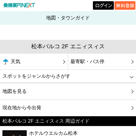
地図・タウンガイド
松本パルコ 2F エニィスィス
天気
最寄駅・バス停
スポットをジャンルからさがす
グルメ
地図を見る
映画
現在地から今出発
松本パルコ 2F エニィスィス 周辺ガイド
美容
ホテルウエルカム松本