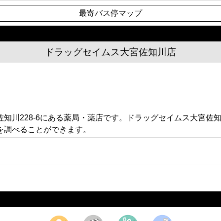
最寄バス停マップ
ドラッグセイムス大宮佐知川店
知川228-6にある薬局・薬店です。ドラッグセイムス大宮佐
を調べることができます。