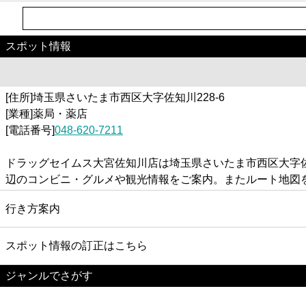
スポット情報
[住所]埼玉県さいたま市西区大字佐知川228-6
[業種]薬局・薬店
[電話番号]
048-620-7211
ドラッグセイムス大宮佐知川店は埼玉県さいたま市西区大字佐
辺のコンビニ・グルメや観光情報をご案内。またルート地図
行き方案内
スポット情報の訂正はこちら
ジャンルでさがす