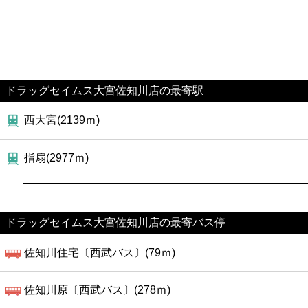
ドラッグセイムス大宮佐知川店の最寄駅
西大宮(2139ｍ)
指扇(2977ｍ)
ドラッグセイムス大宮佐知川店の最寄バス停
佐知川住宅〔西武バス〕(79ｍ)
佐知川原〔西武バス〕(278ｍ)